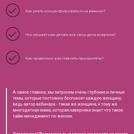
Как уметь концентрироваться на важном?
Что мешает нам делать все свои дела вовремя?
Как правильно расставлять приоритеты?
А самое главное, мы затронем очень глубокие и личные
темы, которые постоянно беспокоят каждую женщину,
ведь автор вебинара - такая же женщина, к тому же
многодетная мама, которая наверняка знает что такое
тайм-менеджмент по-женски.