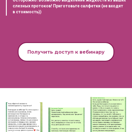
Осторожно! Возможно выделение жидкости из ваших
слезных протоков! Приготовьте салфетки (не входят
в стоимость))
Получить доступ к вебинару